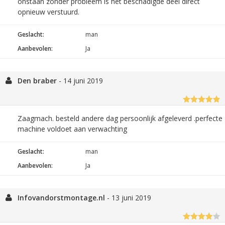
onstaan zonder probleem is het beschadigde deel direct
opnieuw verstuurd.
Geslacht:
man
Aanbevolen:
Ja
Den braber
-
14 juni 2019
Zaagmach. besteld andere dag persoonlijk afgeleverd .perfecte
machine voldoet aan verwachting
Geslacht:
man
Aanbevolen:
Ja
Infovandorstmontage.nl
-
13 juni 2019