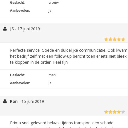
Geslacht:
vrouw
Aanbevolen:
Ja
JS
-
17 juni 2019
Perfecte service. Goede en duidelijke communicatie. Ook kwam
het bedrijf zelf met een follow-up bericht toen er iets niet bleek
te kloppen in de order. Heel fijn.
Geslacht:
man
Aanbevolen:
Ja
Ron
-
15 juni 2019
Prima snel geleverd helaas tijdens transport een schade