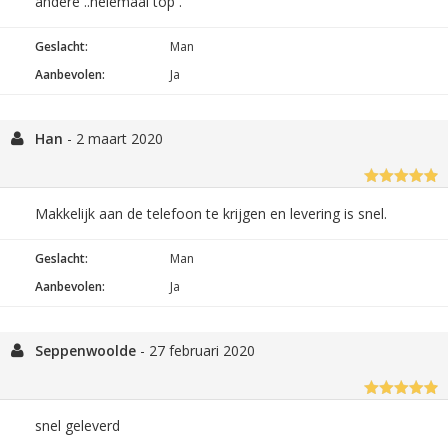
andere ..helemaal top .
Geslacht:
Man
Aanbevolen:
Ja
Han
-
2 maart 2020
Makkelijk aan de telefoon te krijgen en levering is snel.
Geslacht:
Man
Aanbevolen:
Ja
Seppenwoolde
-
27 februari 2020
snel geleverd