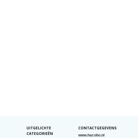
UITGELICHTE
CONTACTGEGEVENS
CATEGORIEËN
www.hacobo.nl