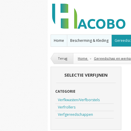
Home
Bescherming & Kleding
Gereedsc
Terug
Home
»
Gereedschap en werkpl
SELECTIE VERFIJNEN
CATEGORIE
Verfkwasten/Verfborstels
Verfrollers
Verfgereedschappen