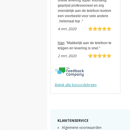
snelle levering super voordelig
geprijsd professioneel en erg
vriendelijk aan de telefoon kortom
een voorbeeld voor vele andere
..helemaal top ."
4 mrt. 2020
Han
: "Makkelijk aan de telefoon te
krijgen en levering is snel."
2 mrt. 2020
Bekijk alle beoordelingen
KLANTENSERVICE
Algemene voorwaarden