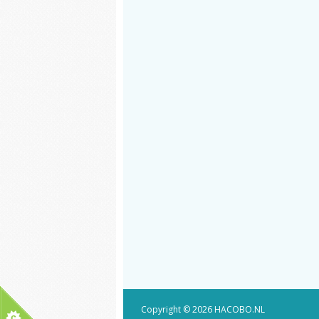
Copyright © 2026 HACOBO.NL