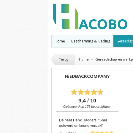
Home
Bescherming & Kleding
Gereedsc
Terug
Home
»
Gereedschap en werkpl
FEEDBACKCOMPANY
9,4 / 10
Gebaseerd op
176
beoordelingen
De heer Henk Hadders
: "Snel
geleverd en keurig verpakt"