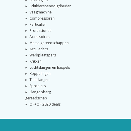
Schildersbenodigdheden
Veegmachine
Compressoren
Particulier
Professioneel
Accessoires
Metselgereedschappen
Acculaders
Werkplaatspers
Krikken
Luchtslangen en haspels
Koppelingen
Tuinslangen
Sproeiers
Slangopberg
gereedschap
OP=OP 2020 deals