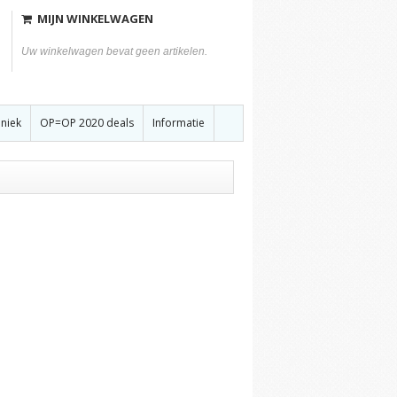
MIJN WINKELWAGEN
Uw winkelwagen bevat geen artikelen.
hniek
OP=OP 2020 deals
Informatie