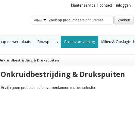
klantenservice
contact
inloggen
Alles
Zoeken
hap en werkplaats
Bouwplaats
Groenvoorziening
Milieu & Opslagtec
Onkruidbestrijding & Drukspuiten
Onkruidbestrijding & Drukspuiten
Er zijn geen producten die overeenkomen met de selectie.