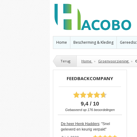
Home
Bescherming & Kleding
Gereedsc
Terug
Home
»
Groenvoorziening
»
FEEDBACKCOMPANY
9,4 / 10
Gebaseerd op
176
beoordelingen
De heer Henk Hadders
: "Snel
geleverd en keurig verpakt"