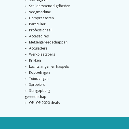
Schildersbenodigdheden
Veegmachine
Compressoren
Particulier
Professioneel
Accessoires
Metselgereedschappen
Acculaders
Werkplaatspers
Krikken
Luchtslangen en haspels
Koppelingen
Tuinslangen
Sproeiers
Slangopberg
gereedschap
OP=OP 2020 deals