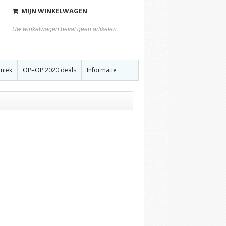
MIJN WINKELWAGEN
Uw winkelwagen bevat geen artikelen.
hniek
OP=OP 2020 deals
Informatie