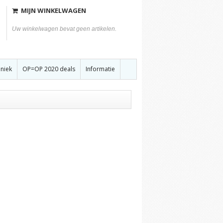
MIJN WINKELWAGEN
Uw winkelwagen bevat geen artikelen.
hniek
OP=OP 2020 deals
Informatie