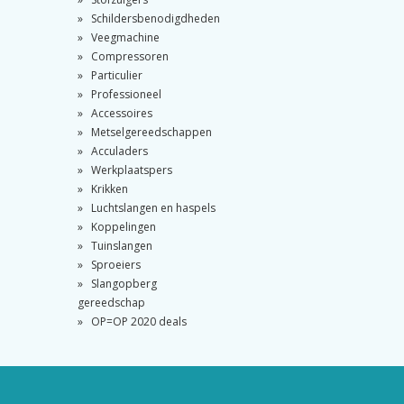
Schildersbenodigdheden
Veegmachine
Compressoren
Particulier
Professioneel
Accessoires
Metselgereedschappen
Acculaders
Werkplaatspers
Krikken
Luchtslangen en haspels
Koppelingen
Tuinslangen
Sproeiers
Slangopberg
gereedschap
OP=OP 2020 deals