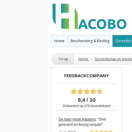
Home
Bescherming & Kleding
Gereedsc
Terug
Home
»
Gereedschap en werkpl
FEEDBACKCOMPANY
9,4 / 10
Gebaseerd op
176
beoordelingen
De heer Henk Hadders
: "Snel
geleverd en keurig verpakt"